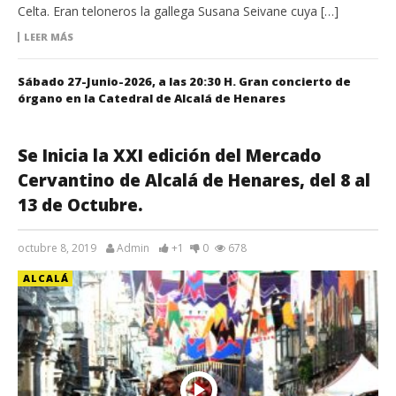
Celta. Eran teloneros la gallega Susana Seivane cuya […]
LEER MÁS
Sábado 27-Junio-2026, a las 20:30 H. Gran concierto de
órgano en la Catedral de Alcalá de Henares
Se Inicia la XXI edición del Mercado
Cervantino de Alcalá de Henares, del 8 al
13 de Octubre.
octubre 8, 2019
Admin
+1
0
678
ALCALÁ