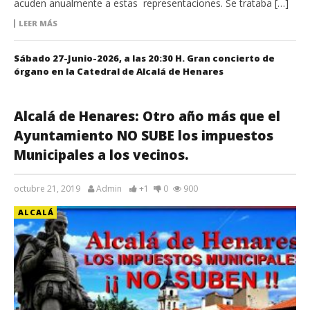
acuden anualmente a estas representaciones. Se trataba […]
LEER MÁS
Sábado 27-Junio-2026, a las 20:30 H. Gran concierto de
órgano en la Catedral de Alcalá de Henares
Alcalá de Henares: Otro año más que el
Ayuntamiento NO SUBE los impuestos
Municipales a los vecinos.
octubre 21, 2019
Admin
+1
0
900
ALCALÁ