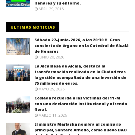
Henares y su entorno.
ABRIL 29, 2016
ULTIMAS NOTICIAS
Sábado 27-Junio-2026, a las 20:30 H. Gran
concierto de órgano en la Catedral de Alcalá
de Henares
JUNIO 20, 2026
La Alcaldesa de Alcalá, destaca la
transformación realizada en la Ciudad tras
la gestión acompañada de una inversión de
75 millones de euros.
MAYO 29, 2026
Coslada recuerda a las víctimas del 11-M
con una declaración institucional y ofrenda
floral.
MARZO 11, 2026
El ministro Marlaska nombra al comisario
principal, Santafé Arnedo, como nuevo DAO