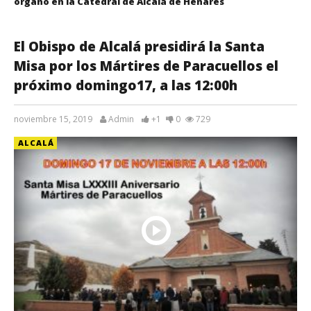
órgano en la Catedral de Alcalá de Henares
El Obispo de Alcalá presidirá la Santa
Misa por los Mártires de Paracuellos el
próximo domingo17, a las 12:00h
noviembre 15, 2019
Admin
+1
0
729
ALCALÁ