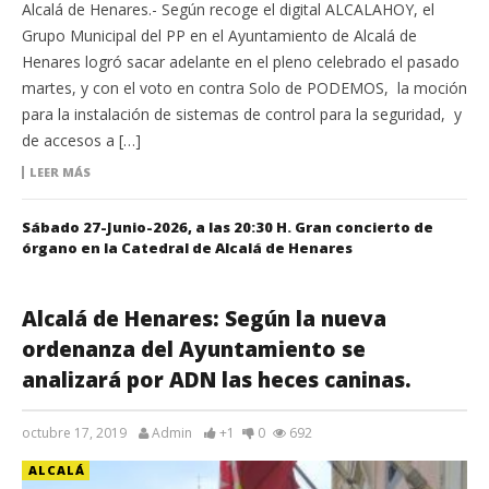
Alcalá de Henares.- Según recoge el digital ALCALAHOY, el
Grupo Municipal del PP en el Ayuntamiento de Alcalá de
Henares logró sacar adelante en el pleno celebrado el pasado
martes, y con el voto en contra Solo de PODEMOS, la moción
para la instalación de sistemas de control para la seguridad, y
de accesos a […]
LEER MÁS
Sábado 27-Junio-2026, a las 20:30 H. Gran concierto de
órgano en la Catedral de Alcalá de Henares
Alcalá de Henares: Según la nueva
ordenanza del Ayuntamiento se
analizará por ADN las heces caninas.
octubre 17, 2019
Admin
+1
0
692
ALCALÁ