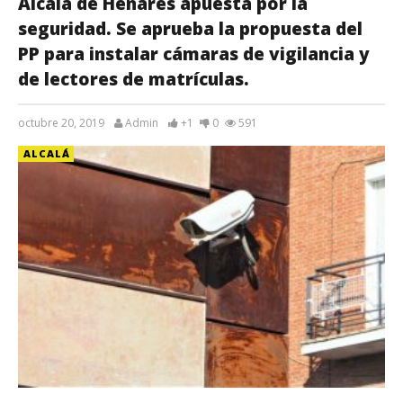
Alcalá de Henares apuesta por la
seguridad. Se aprueba la propuesta del
PP para instalar cámaras de vigilancia y
de lectores de matrículas.
octubre 20, 2019
Admin
+1
0
591
ALCALÁ