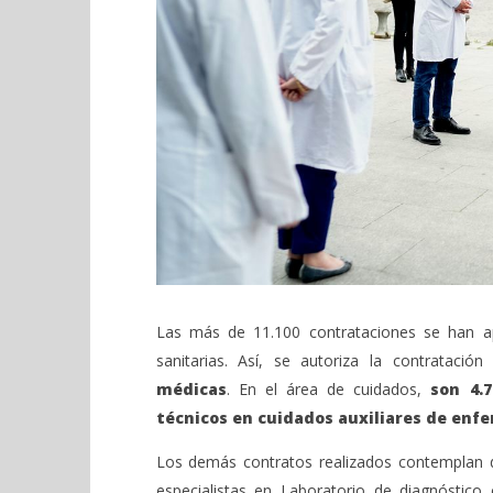
Las más de 11.100 contrataciones se han ap
sanitarias. Así, se autoriza la contratación
médicas
. En el área de cuidados,
son 4.
técnicos en cuidados auxiliares de enfe
Los demás contratos realizados contemplan di
especialistas en Laboratorio de diagnóstico c