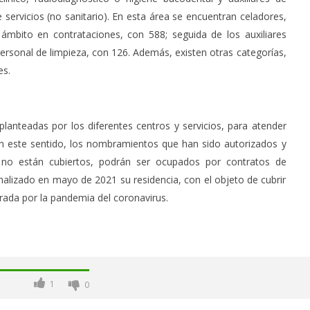
 servicios (no sanitario). En esta área se encuentran celadores,
mbito en contrataciones, con 588; seguida de los auxiliares
personal de limpieza, con 126. Además, existen otras categorías,
es.
planteadas por los diferentes centros y servicios, para atender
n este sentido, los nombramientos que han sido autorizados y
no están cubiertos, podrán ser ocupados por contratos de
inalizado en mayo de 2021 su residencia, con el objeto de cubrir
erada por la pandemia del coronavirus.
1
0