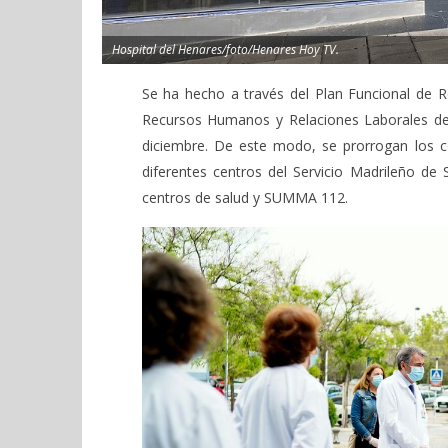
Hospital del Henares/foto/Henares Hoy TV.
Se ha hecho a través del Plan Funcional de 
Recursos Humanos y Relaciones Laborales de 
diciembre. De este modo, se prorrogan los c
diferentes centros del Servicio Madrileño de 
centros de salud y SUMMA 112.