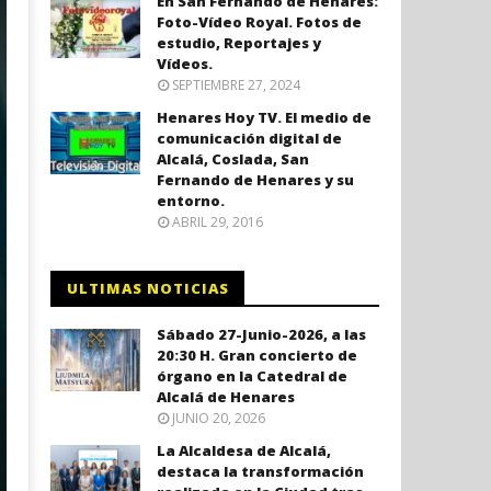
En San Fernando de Henares:
Foto-Vídeo Royal. Fotos de
estudio, Reportajes y
Vídeos.
SEPTIEMBRE 27, 2024
Henares Hoy TV. El medio de
comunicación digital de
Alcalá, Coslada, San
Fernando de Henares y su
entorno.
ABRIL 29, 2016
ULTIMAS NOTICIAS
Sábado 27-Junio-2026, a las
20:30 H. Gran concierto de
órgano en la Catedral de
Alcalá de Henares
JUNIO 20, 2026
La Alcaldesa de Alcalá,
destaca la transformación