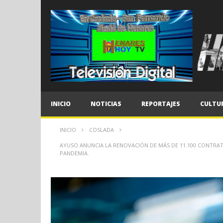
INICIO
NOTICIAS
REPORTAJES
CULTU
INICIO
COSLADA
AYUSO ANUNCIA LA RENOVACIÓN DE MÁS DE 11.100 CONTRATO
PANDEMIA.