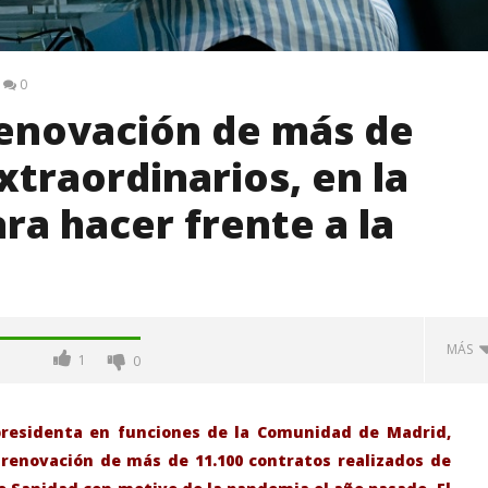
0
renovación de más de
xtraordinarios, en la
ra hacer frente a la
MÁS
1
0
presidenta en funciones de la Comunidad de Madrid,
 renovación de más de 11.100 contratos realizados de