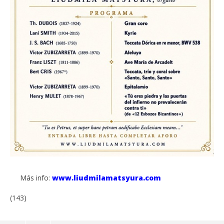
Más info:
www.liudmilamatsyura.com
(143)