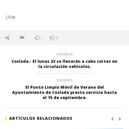
(724)
1
0
ANTERIOR
Coslada.- El lunes 22 se llevarán a cabo cortes en
la circulación vehículos.
SIGUIENTE
El Punto Limpio Móvil de Verano del
Ayuntamiento de Coslada presta servicio hasta
el 15 de septiembre.
ARTÍCULOS RELACIONADOS