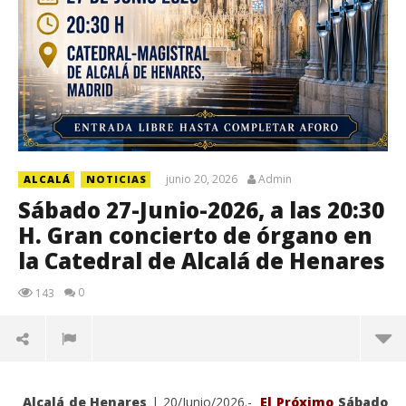
junio 20, 2026
Admin
ALCALÁ
NOTICIAS
Sábado 27-Junio-2026, a las 20:30
H. Gran concierto de órgano en
la Catedral de Alcalá de Henares
0
143
Alcalá de Henares
| 20/Junio/2026.-
El Próximo
Sábado