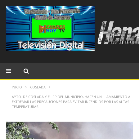
INICIO
COSLADA
AYTO. DE COSLADA Y EL PP DEL MUNICIPIO, HACEN UN LLAMAMIENTO A
EXTREMAR LAS PRECAUCIONES PARA EVITAR INCENDIOS POR LAS ALTAS
TEMPERATURAS.