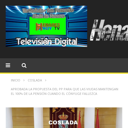
INICIO
COSLADA
APROBADA LA PROPUESTA DEL PP PARA QUE LAS VIUDAS MANTENGAN
EL 100% DE LA PENSIÓN CUANDO EL CÓNYUGE FALLEZCA