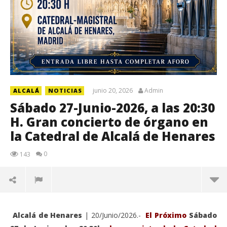
junio 20, 2026
Admin
ALCALÁ
NOTICIAS
Sábado 27-Junio-2026, a las 20:30
H. Gran concierto de órgano en
la Catedral de Alcalá de Henares
0
143
Alcalá de Henares
| 20/Junio/2026.-
El Próximo
Sábado