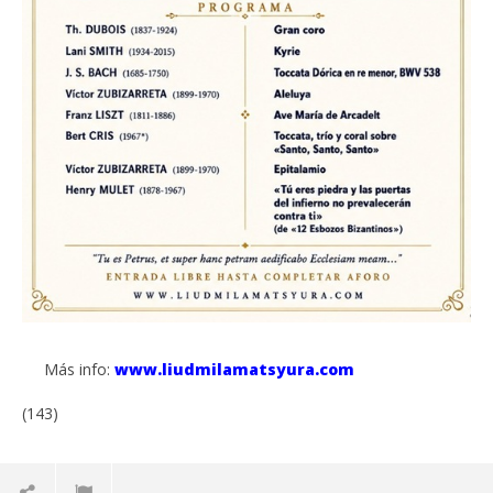
Más info:
www.liudmilamatsyura.com
(143)