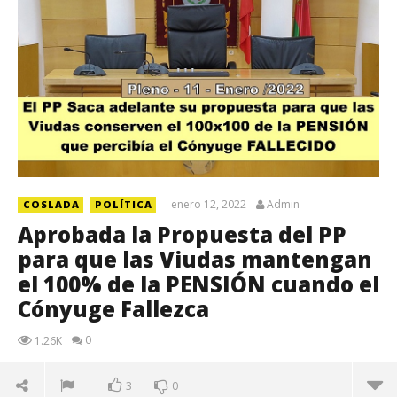
enero 12, 2022
Admin
COSLADA
POLÍTICA
Aprobada la Propuesta del PP
para que las Viudas mantengan
el 100% de la PENSIÓN cuando el
Cónyuge Fallezca
0
1.26K
3
0