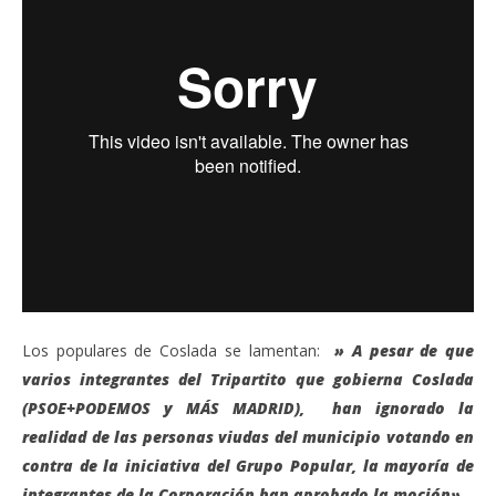
Los populares de Coslada se lamentan:
» A pesar de que
varios integrantes del Tripartito que gobierna Coslada
(PSOE+PODEMOS y MÁS MADRID), han ignorado la
realidad de las personas viudas del municipio votando en
contra de la iniciativa del Grupo Popular, la mayoría de
integrantes de la Corporación han aprobado la moción».