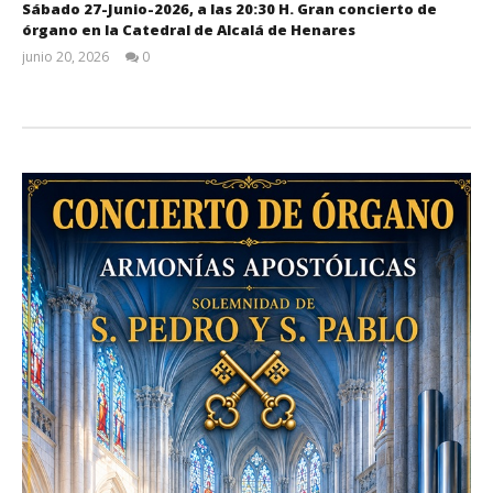
Sábado 27-Junio-2026, a las 20:30 H. Gran concierto de
órgano en la Catedral de Alcalá de Henares
junio 20, 2026
0
Admin