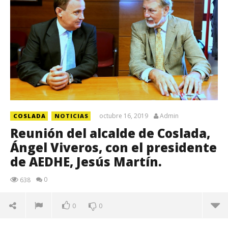
octubre 16, 2019
Admin
COSLADA
NOTICIAS
Reunión del alcalde de Coslada,
Ángel Viveros, con el presidente
de AEDHE, Jesús Martín.
0
638
0
0