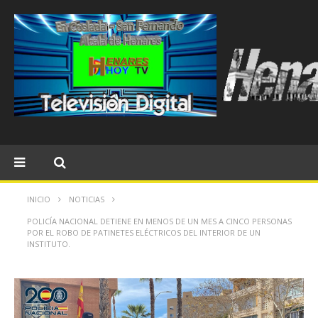
INICIO
NOTICIAS
POLICÍA NACIONAL DETIENE EN MENOS DE UN MES A CINCO PERSONAS
POR EL ROBO DE PATINETES ELÉCTRICOS DEL INTERIOR DE UN
INSTITUTO.