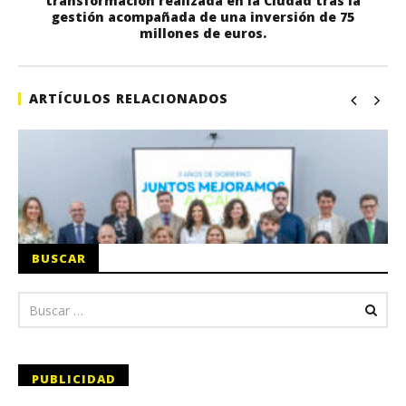
transformación realizada en la Ciudad tras la
gestión acompañada de una inversión de 75
millones de euros.
ARTÍCULOS RELACIONADOS
BUSCAR
PUBLICIDAD