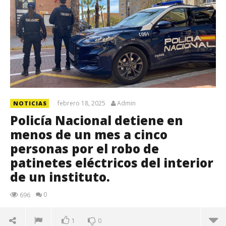
febrero 18, 2025
Admin
NOTICIAS
Policía Nacional detiene en
menos de un mes a cinco
personas por el robo de
patinetes eléctricos del interior
de un instituto.
0
696
1
0