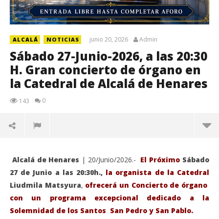
junio 20, 2026
Admin
ALCALÁ
NOTICIAS
Sábado 27-Junio-2026, a las 20:30
H. Gran concierto de órgano en
la Catedral de Alcalá de Henares
0
143
Alcalá de Henares
| 20/Junio/2026.-
El Próximo
Sábado
27 de Junio a las 20:30h.,
la organista de la Catedral
Liudmila Matsyura
,
ofrecerá un Concierto de órgano
con un programa excepcional dedicado a la
Solemnidad de los Santos San Pedro y San Pablo.