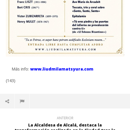
Más info:
www.liudmilamatsyura.com
(143)
ANTERIOR
La Alcaldesa de Alcalá, destaca la