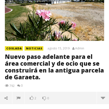
agosto 15, 2019
Admin
COSLADA
NOTICIAS
Nuevo paso adelante para el
área comercial y de ocio que se
construirá en la antigua parcela
de Garaeta.
0
792
2
0