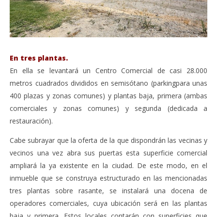
En tres plantas.
En ella se levantará un Centro Comercial de casi 28.000
metros cuadrados divididos en semisótano (parkingpara unas
400 plazas y zonas comunes) y plantas baja, primera (ambas
comerciales y zonas comunes) y segunda (dedicada a
restauración).
Cabe subrayar que la oferta de la que dispondrán las vecinas y
vecinos una vez abra sus puertas esta superficie comercial
ampliará la ya existente en la ciudad. De este modo, en el
inmueble que se construya estructurado en las mencionadas
tres plantas sobre rasante, se instalará una docena de
operadores comerciales, cuya ubicación será en las plantas
baja y primera. Estos locales contarán con superficies que