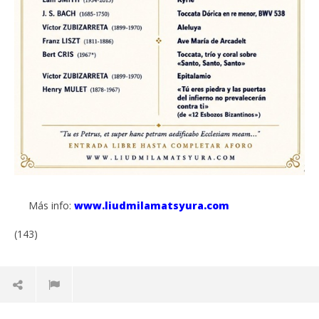
Más info:
www.liudmilamatsyura.com
(143)