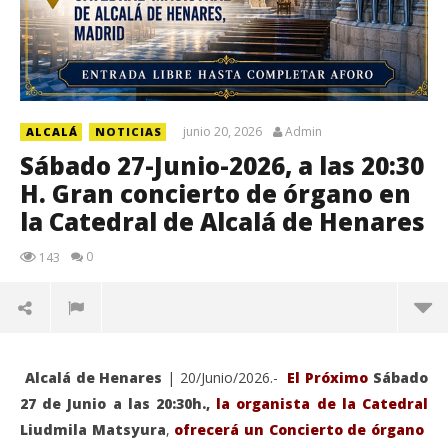
junio 20, 2026
Admin
ALCALÁ
NOTICIAS
Sábado 27-Junio-2026, a las 20:30
H. Gran concierto de órgano en
la Catedral de Alcalá de Henares
0
143
Alcalá de Henares
| 20/Junio/2026.-
El Próximo
Sábado
27 de Junio a las 20:30h.,
la organista de la Catedral
Liudmila Matsyura
,
ofrecerá un Concierto de órgano