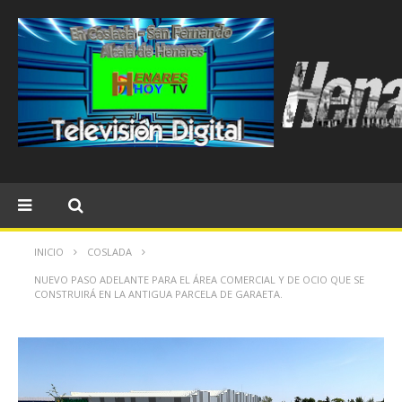
INICIO
COSLADA
NUEVO PASO ADELANTE PARA EL ÁREA COMERCIAL Y DE OCIO QUE SE
CONSTRUIRÁ EN LA ANTIGUA PARCELA DE GARAETA.