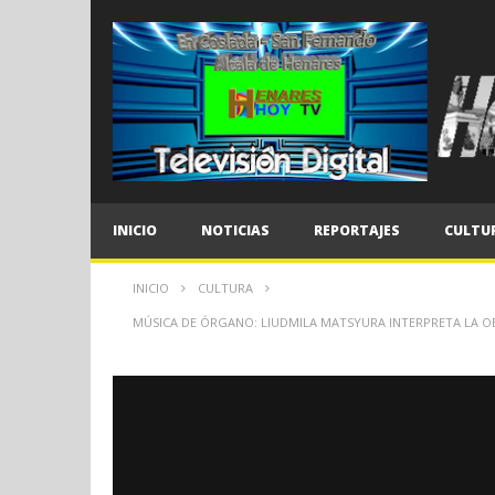
INICIO
NOTICIAS
REPORTAJES
CULTU
INICIO
CULTURA
MÚSICA DE ÓRGANO: LIUDMILA MATSYURA INTERPRETA LA OBRA 