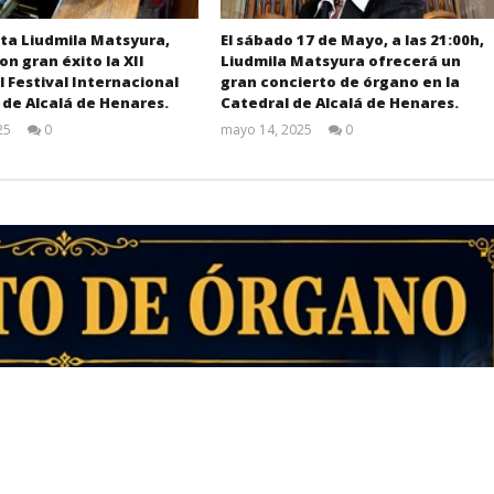
sta Liudmila Matsyura,
El sábado 17 de Mayo, a las 21:00h,
on gran éxito la XII
Liudmila Matsyura ofrecerá un
l Festival Internacional
gran concierto de órgano en la
 de Alcalá de Henares.
Catedral de Alcalá de Henares.
25
0
mayo 14, 2025
0
Admin
Admin