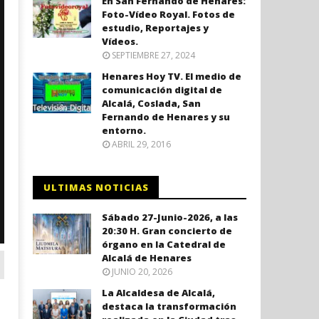
En San Fernando de Henares:
Foto-Vídeo Royal. Fotos de
estudio, Reportajes y
Vídeos.
SEPTIEMBRE 27, 2024
Henares Hoy TV. El medio de
comunicación digital de
Alcalá, Coslada, San
Fernando de Henares y su
entorno.
ABRIL 29, 2016
ULTIMAS NOTICIAS
Sábado 27-Junio-2026, a las
20:30 H. Gran concierto de
órgano en la Catedral de
Alcalá de Henares
JUNIO 20, 2026
La Alcaldesa de Alcalá,
destaca la transformación