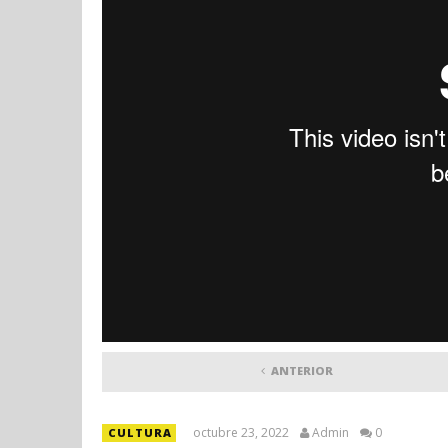
ANTERIOR
octubre 23, 2022
Admin
0
CULTURA