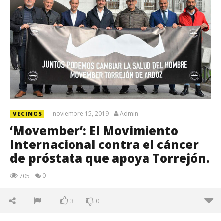
noviembre 15, 2019
Admin
VECINOS
‘Movember’: El Movimiento
Internacional contra el cáncer
de próstata que apoya Torrejón.
0
705
3
0