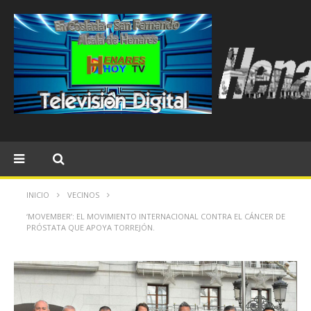
INICIO
VECINOS
‘MOVEMBER’: EL MOVIMIENTO INTERNACIONAL CONTRA EL CÁNCER DE
PRÓSTATA QUE APOYA TORREJÓN.