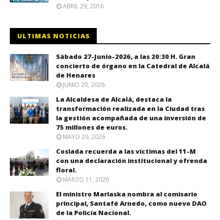
ABRIL 29, 2016
ULTIMAS NOTICIAS
Sábado 27-Junio-2026, a las 20:30 H. Gran
concierto de órgano en la Catedral de Alcalá
de Henares
JUNIO 20, 2026
La Alcaldesa de Alcalá, destaca la
transformación realizada en la Ciudad tras
la gestión acompañada de una inversión de
75 millones de euros.
MAYO 29, 2026
Coslada recuerda a las víctimas del 11-M
con una declaración institucional y ofrenda
floral.
MARZO 11, 2026
El ministro Marlaska nombra al comisario
principal, Santafé Arnedo, como nuevo DAO
de la Policía Nacional.