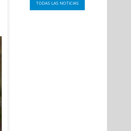
TODAS LAS NOTICIAS
28,
marzo
2021
28,
Admin
2021
Admin