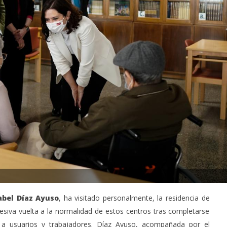
abel Díaz Ayuso
, ha visitado personalmente, la residencia de
siva vuelta a la normalidad de estos centros tras completarse
 a usuarios y trabajadores. Díaz Ayuso, acompañada por el