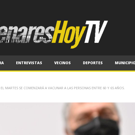
RA
ENTREVISTAS
VECINOS
DEPORTES
MUNICIPI
EL MARTES SE COMENZARÁ A VACUNAR A LAS PERSONAS ENTRE 60 Y 65 AÑOS.