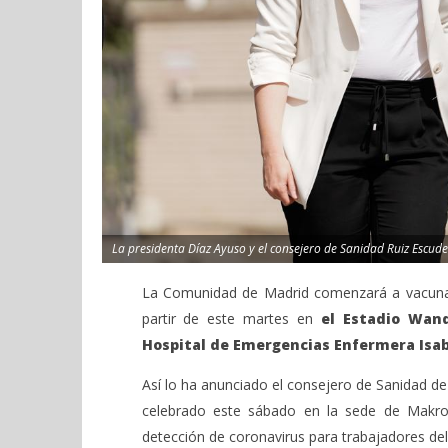
La presidenta Díaz Ayuso y el consejero de Sanidad Ruiz Escud
La Comunidad de Madrid comenzará a vacunar
partir de este martes en
el Estadio Wan
Hospital de Emergencias Enfermera Isab
Así lo ha anunciado el consejero de Sanidad d
celebrado este sábado en la sede de Makro
detección de coronavirus para trabajadores del 