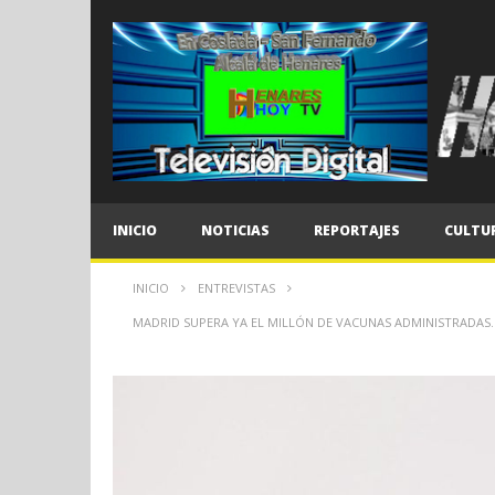
INICIO
NOTICIAS
REPORTAJES
CULTU
INICIO
ENTREVISTAS
MADRID SUPERA YA EL MILLÓN DE VACUNAS ADMINISTRADAS. 