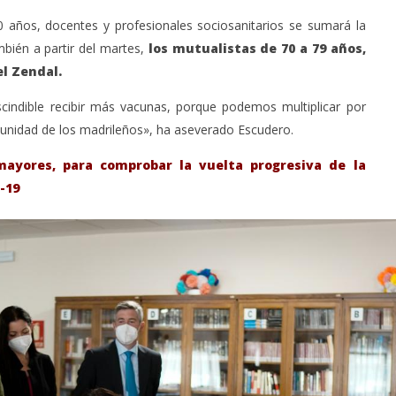
años, docentes y profesionales sociosanitarios se sumará la
mbién a partir del martes,
los mutualistas de 70 a 79 años,
l Zendal.
indible recibir más vacunas, porque podemos multiplicar por
nmunidad de los madrileños», ha aseverado Escudero.
mayores, para comprobar la vuelta progresiva de la
-19