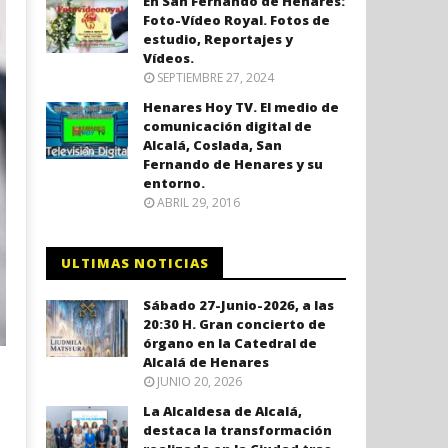
En San Fernando de Henares:
Foto-Vídeo Royal. Fotos de
estudio, Reportajes y
Vídeos.
SEPTIEMBRE 27, 2024
Henares Hoy TV. El medio de
comunicación digital de
Alcalá, Coslada, San
Fernando de Henares y su
entorno.
ABRIL 29, 2016
ULTIMAS NOTICIAS
Sábado 27-Junio-2026, a las
20:30 H. Gran concierto de
órgano en la Catedral de
Alcalá de Henares
JUNIO 20, 2026
La Alcaldesa de Alcalá,
destaca la transformación