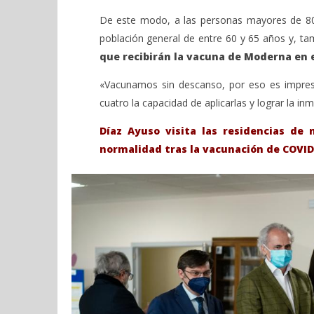
De este modo, a las personas mayores de 80 
población general de entre 60 y 65 años y, ta
que recibirán la vacuna de Moderna en e
«Vacunamos sin descanso, por eso es impresc
cuatro la capacidad de aplicarlas y lograr la i
Díaz Ayuso visita las residencias de 
normalidad tras la vacunación de COVID