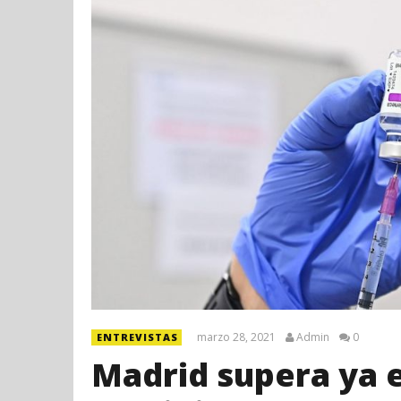
marzo 28, 2021
Admin
0
ENTREVISTAS
Madrid supera ya e