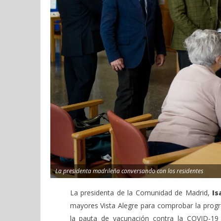
La presidenta madrileña conversando con los residentes
La presidenta de la Comunidad de Madrid,
Is
mayores Vista Alegre para comprobar la progre
la pauta de vacunación contra la COVID-19