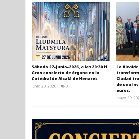
Sábado 27-Junio-2026, a las 20:30 H.
La Alcalde
Gran concierto de órgano en la
transforma
Catedral de Alcalá de Henares
Ciudad tr
de una inv
junio 20, 2026
0
euros.
Admin
mayo 29, 20