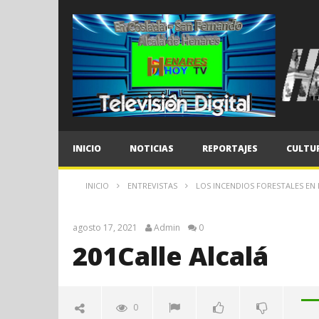
INICIO
NOTICIAS
REPORTAJES
CULTU
INICIO
ENTREVISTAS
LOS INCENDIOS FORESTALES EN
agosto 17, 2021
Admin
0
201Calle Alcalá
0