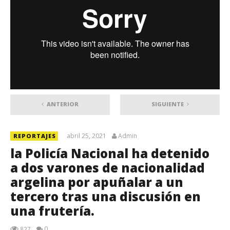
ANTERIOR
SIGUIENTE
abril 25, 2021
Admin
REPORTAJES
la Policía Nacional ha detenido
a dos varones de nacionalidad
argelina por apuñalar a un
tercero tras una discusión en
una frutería.
0
827