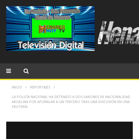
INICIO
REPORTAJES
LA POLICÍA NACIONAL HA DETENIDO A DOS VARONES DE NACIONALIDAD
ARGELINA POR APUÑALAR A UN TERCERO TRAS UNA DISCUSIÓN EN UNA
FRUTERÍA.