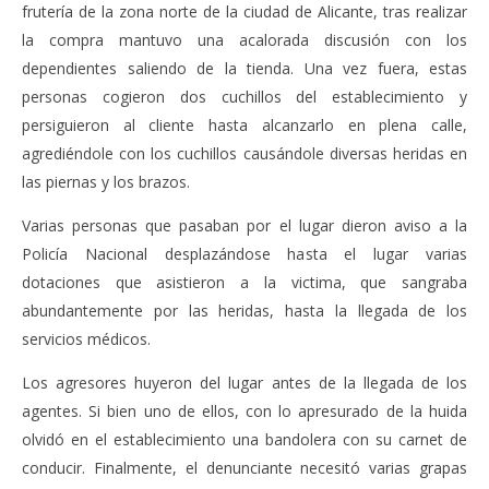
25,
abril
frutería de la zona norte de la ciudad de Alicante, tras realizar
202
25,
A
la compra mantuvo una acalorada discusión con los
2021
Admin
dependientes saliendo de la tienda. Una vez fuera, estas
personas cogieron dos cuchillos del establecimiento y
persiguieron al cliente hasta alcanzarlo en plena calle,
agrediéndole con los cuchillos causándole diversas heridas en
las piernas y los brazos.
Varias personas que pasaban por el lugar dieron aviso a la
Policía Nacional desplazándose hasta el lugar varias
dotaciones que asistieron a la victima, que sangraba
abundantemente por las heridas, hasta la llegada de los
servicios médicos.
Los agresores huyeron del lugar antes de la llegada de los
agentes. Si bien uno de ellos, con lo apresurado de la huida
olvidó en el establecimiento una bandolera con su carnet de
conducir. Finalmente, el denunciante necesitó varias grapas