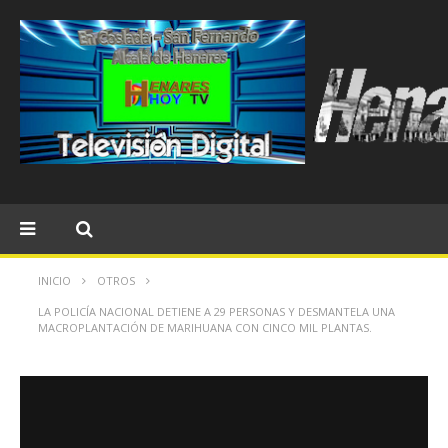
INICIO
OTROS
LA POLICÍA NACIONAL DETIENE A 29 PERSONAS Y DESMANTELA UNA
MACROPLANTACIÓN DE MARIHUANA CON CINCO MIL PLANTAS.