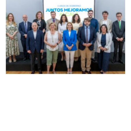
La Alcaldesa de Alcalá, destaca la transformación
realizada en la Ciudad tras la gestión acompañada de
una inversión de 75 millones de euros.
mayo 29, 2026
0
Admin
BUSCAR