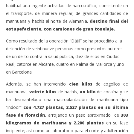
Admin
habitual una ingente actividad de narcotráfico, consistente en
el transporte, de manera regular, de grandes cantidades de
marihuana y hachís al norte de Alemania,
destino final del
estupefaciente, con camiones de gran tonelaje.
Como resultado de la operación “Dátil” se ha procedido a la
detención de veintinueve personas como presuntos autores
de un delito contra la salud pública, diez de ellos en Ciudad
Real, catorce en Alicante, cuatro en Palma de Mallorca y uno
en Barcelona.
Además, se han intervenido
cien kilos
de cogollos de
marihuana,
veinte kilos
de hachís,
un kilo
de cocaína y se
ha desmantelado una macroplantación de marihuana tipo
“indoor”
con 4.727 plantas, 2.527 plantas en su última
fase de floración,
arrojando un peso aproximado de
303
kilogramos de marihuana y 2.200 plantas
en su fase
incipiente; así como un laboratorio para el corte y adulteración