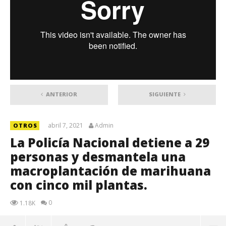
ANTERIOR
SIGUIENTE
abril 7, 2021
Admin
OTROS
La Policía Nacional detiene a 29
personas y desmantela una
macroplantación de marihuana
con cinco mil plantas.
0
1.18K