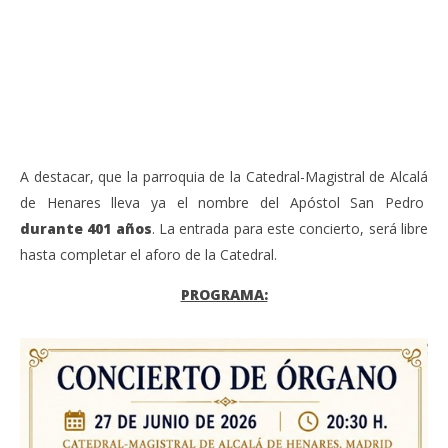
de 
junio
20,
jun
2026
20,
Admin
202
A
A destacar, que la parroquia de la Catedral-Magistral de Alcalá
de Henares lleva ya el nombre del Apóstol San Pedro
durante 401 años
. La entrada para este concierto, será libre
hasta completar el aforo de la Catedral.
PROGRAMA: