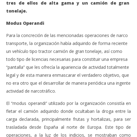
tres de ellos de alta gama y un camión de gran
tonelaje.
Modus Operandi
Para la concreción de las mencionadas operaciones de narco
transporte, la organización había adquirido de forma reciente
un vehículo tipo tractor camión de gran tonelaje, así como
todo tipo de licencias necesarias para constituir una empresa
“pantalla” que les ofrecía la apariencia de actividad totalmente
legal y de esta manera enmascarar el verdadero objetivo, que
no era otro que el desarrollar de manera periódica una ingente
actividad de narcotráfico.
El “modus operandi” utilizado por la organización consistía en
fletar el camión adquirido donde ocultaban la droga entre la
carga declarada, principalmente frutas y hortalizas, para ser
trasladada desde España al norte de Europa. Este tipo de
operaciones, a la luz de los indicios, se mostraban como