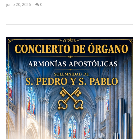
junio 20, 2026
0
Admin