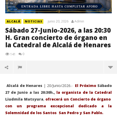
junio 20, 2026
Admin
ALCALÁ
NOTICIAS
Sábado 27-Junio-2026, a las 20:30
H. Gran concierto de órgano en
la Catedral de Alcalá de Henares
0
141
Alcalá de Henares
| 20/Junio/2026.-
El Próximo
Sábado
27 de Junio a las 20:30h.,
la organista de la Catedral
Liudmila Matsyura
,
ofrecerá un Concierto de órgano
con un programa excepcional dedicado a la
Solemnidad de los Santos San Pedro y San Pablo.