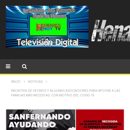
INICIO
NOTICIAS
INICIATIVA DE VECINOS Y ALGUNAS ASOCIACIONES PARA APOYAR A LAS
FAMILIAS MÁS NECESITAS, CON MOTIVO DEL COVID-19