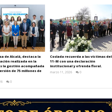
sa de Alcalá, destaca la
Coslada recuerda a las víctimas del
ción realizada en la
11-M con una declaración
as la gestión acompañada
institucional y ofrenda floral.
ersión de 75 millones de
marzo 11, 2026
0
Admin
26
0
Admin