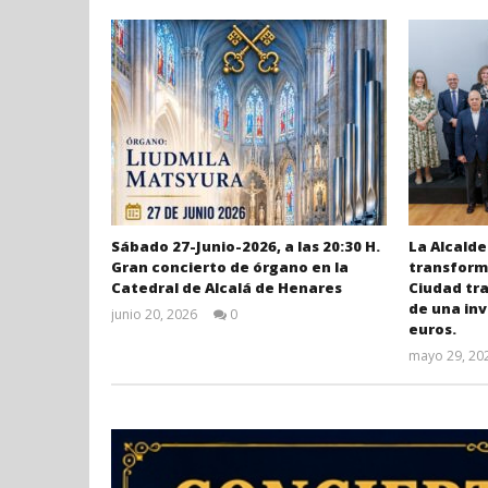
Sábado 27-Junio-2026, a las 20:30 H.
La Alcalde
Gran concierto de órgano en la
transforma
Catedral de Alcalá de Henares
Ciudad tr
de una inv
junio 20, 2026
0
euros.
Admin
mayo 29, 20