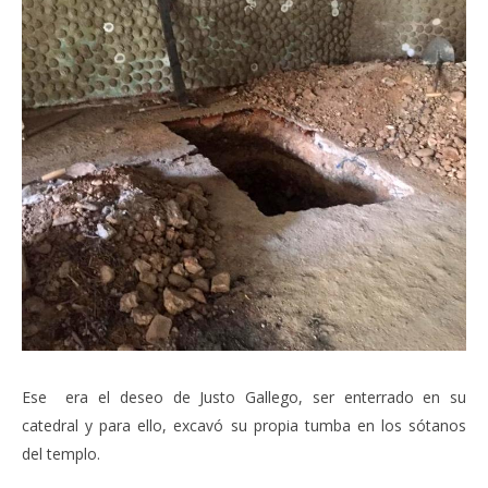
Ese era el deseo de Justo Gallego, ser enterrado en su
catedral y para ello, excavó su propia tumba en los sótanos
del templo.