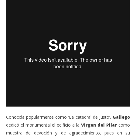
Conocida popularmente como ‘La catedral de Justo’,
Gallego
dedicó el monumental el edificio a la
Virgen del Pilar
como
muestra de devoción y de agradecimiento, pues en su