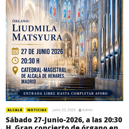
junio 20, 2026
Admin
ALCALÁ
NOTICIAS
Sábado 27-Junio-2026, a las 20:30
H. Gran concierto de órgano en