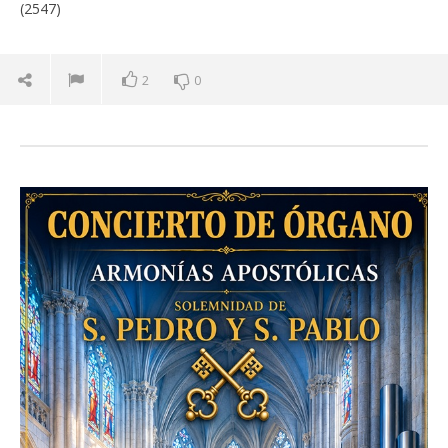
(2547)
2
0