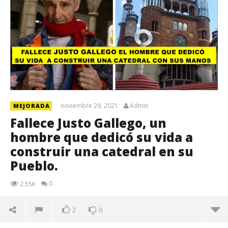
noviembre 29, 2021
Admin
MEJORADA
Fallece Justo Gallego, un
hombre que dedicó su vida a
construir una catedral en su
Pueblo.
0
2.55K
2
0