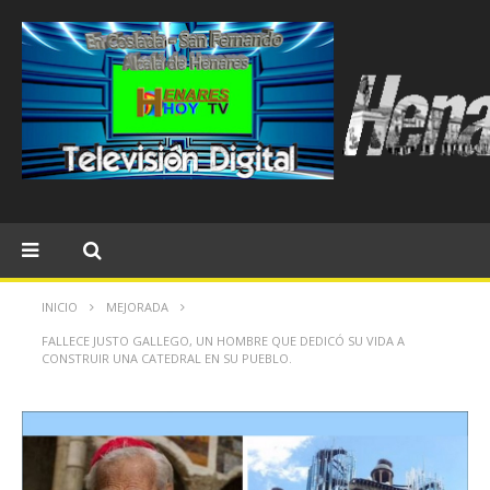
INICIO
MEJORADA
FALLECE JUSTO GALLEGO, UN HOMBRE QUE DEDICÓ SU VIDA A
CONSTRUIR UNA CATEDRAL EN SU PUEBLO.