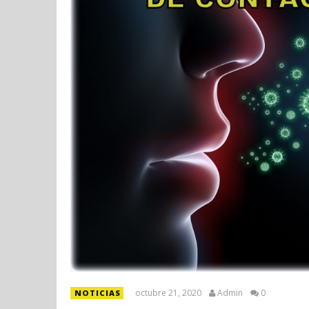
octubre 21, 2020
Admin
0
NOTICIAS