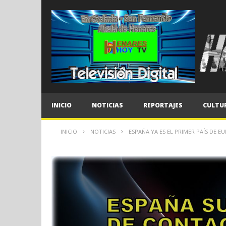
INICIO
NOTICIAS
REPORTAJES
CULTU
INICIO
NOTICIAS
ESPAÑA YA ES EL PRIMER PAÍS DE 