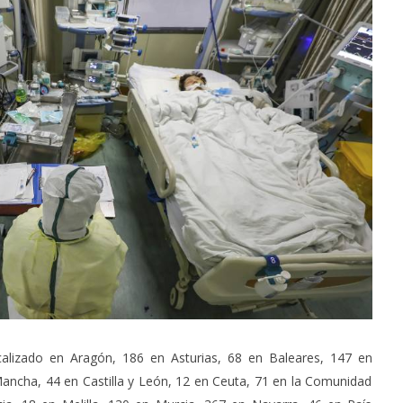
calizado en Aragón, 186 en Asturias, 68 en Baleares, 147 en
 Mancha, 44 en Castilla y León, 12 en Ceuta, 71 en la Comunidad