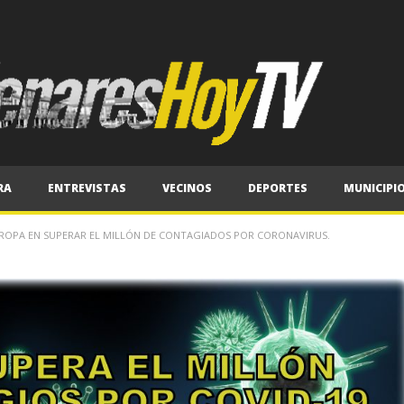
RA
ENTREVISTAS
VECINOS
DEPORTES
MUNICIPI
EUROPA EN SUPERAR EL MILLÓN DE CONTAGIADOS POR CORONAVIRUS.