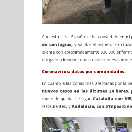
Con esta cifra, España se ha convertido en
el 
de contagios,
y ya fue el primero en cruzar
cuenta con aproximadamente 930.000 enfermos d
obligado a imponer duras restricciones como el 
Coronavirus: datos por comunidades.
En cuanto a las zonas más afectadas por la 
nuevos casos en las últimas 24 horas
,
toque de queda. Le sigue
Cataluña con 615
restaurantes, y
Andalucía, con 518 positivo