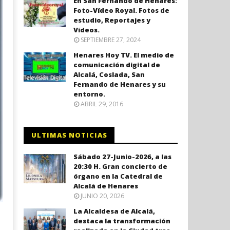
En San Fernando de Henares:
Foto-Vídeo Royal. Fotos de
estudio, Reportajes y
Vídeos.
SEPTIEMBRE 27, 2024
Henares Hoy TV. El medio de
comunicación digital de
Alcalá, Coslada, San
Fernando de Henares y su
entorno.
ABRIL 29, 2016
ULTIMAS NOTICIAS
Sábado 27-Junio-2026, a las
20:30 H. Gran concierto de
órgano en la Catedral de
Alcalá de Henares
JUNIO 20, 2026
La Alcaldesa de Alcalá,
destaca la transformación