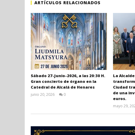
ARTÍCULOS RELACIONADOS
Sábado 27-Junio-2026, a las 20:30 H.
La Alcalde
Gran concierto de órgano en la
transforma
Catedral de Alcalá de Henares
Ciudad tr
de una inv
junio 20, 2026
0
euros.
Admin
mayo 29, 20