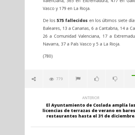
Valenciana, 365 en Extremadura, 477 en Galic
Vasco y 179 en La Rioja.
De los
575 fallecidos
en los últimos siete día
Baleares, 13 a Canarias, 6 a Cantabria, 14 a Ca
26 a Comunidad Valenciana, 17 a Extremadura
Navarra, 37 a País Vasco y 5 a La Rioja.
(780)
779
ANTERIOR
El Ayuntamiento de Coslada amplía la
licencias de terrazas de verano en bares
restaurantes hasta el 31 de diciembre