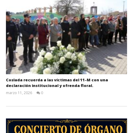
Coslada recuerda a las víctimas del 11-M con una
declaración institucional y ofrenda floral.
marzo 11, 2026
0
Admin