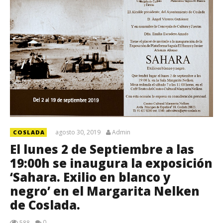
agosto 30, 2019
Admin
COSLADA
El lunes 2 de Septiembre a las
19:00h se inaugura la exposición
‘Sahara. Exilio en blanco y
negro’ en el Margarita Nelken
de Coslada.
0
588