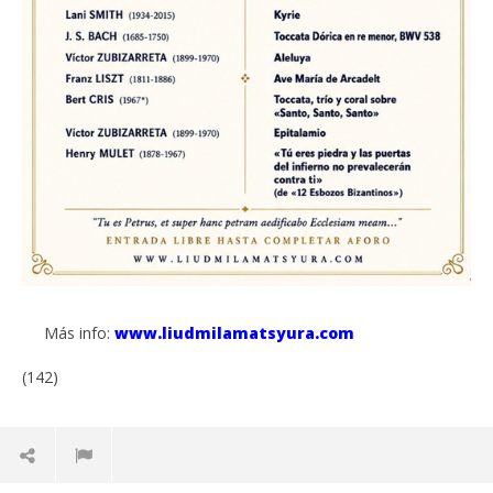
Más info:
www.liudmilamatsyura.com
(142)