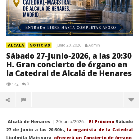
junio 20, 2026
Admin
ALCALÁ
NOTICIAS
Sábado 27-Junio-2026, a las 20:30
H. Gran concierto de órgano en
la Catedral de Alcalá de Henares
0
142
Alcalá de Henares
| 20/Junio/2026.-
El Próximo
Sábado
27 de Junio a las 20:30h.,
la organista de la Catedral
Liudmila Matsyura
,
ofrecerá un Concierto de órgano