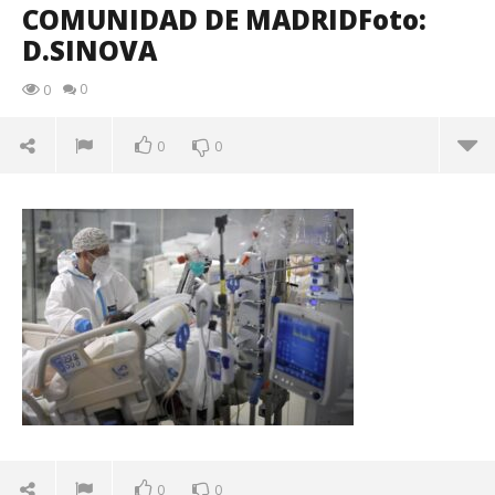
COMUNIDAD DE MADRIDFoto:
D.SINOVA
0
0
0
0
COMUNIDAD DE MADRIDFoto: D.SINOVA
enero
24,
2021
Admin
0
0