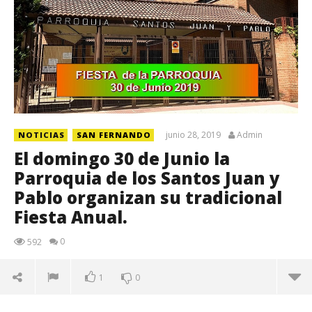
junio 28, 2019
Admin
NOTICIAS
SAN FERNANDO
El domingo 30 de Junio la
Parroquia de los Santos Juan y
Pablo organizan su tradicional
Fiesta Anual.
0
592
1
0