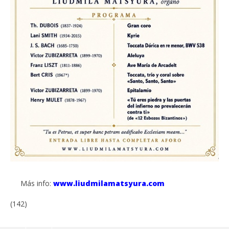
Más info:
www.liudmilamatsyura.com
(142)