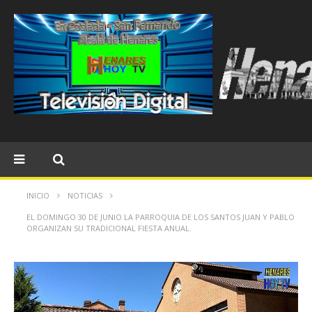
INICIO
NOTICIAS
EL DOMINGO 30 DE JUNIO LA PARROQUIA DE LOS SANTOS JUAN Y PABLO
ORGANIZAN SU TRADICIONAL FIESTA ANUAL.