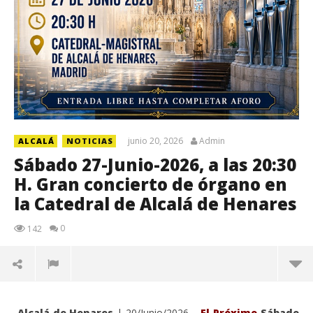
junio 20, 2026
Admin
ALCALÁ
NOTICIAS
Sábado 27-Junio-2026, a las 20:30
H. Gran concierto de órgano en
la Catedral de Alcalá de Henares
0
142
Alcalá de Henares
| 20/Junio/2026.-
El Próximo
Sábado