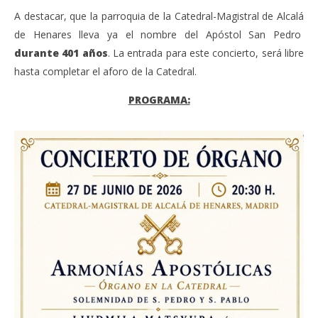
A destacar, que la parroquia de la Catedral-Magistral de Alcalá
de Henares lleva ya el nombre del Apóstol San Pedro
durante 401 años
. La entrada para este concierto, será libre
hasta completar el aforo de la Catedral.
PROGRAMA: