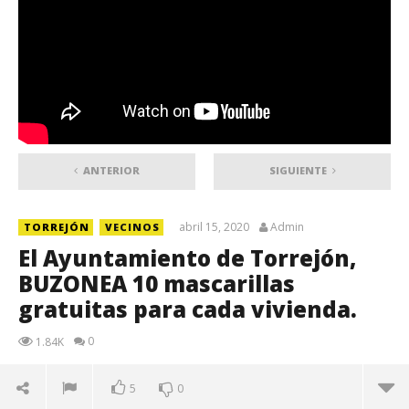
ANTERIOR
SIGUIENTE
abril 15, 2020
Admin
TORREJÓN
VECINOS
El Ayuntamiento de Torrejón,
BUZONEA 10 mascarillas
gratuitas para cada vivienda.
0
1.84K
5
0