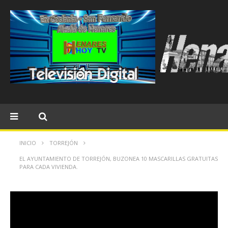
INICIO
TORREJÓN
EL AYUNTAMIENTO DE TORREJÓN, BUZONEA 10 MASCARILLAS GRATUITAS
PARA CADA VIVIENDA.