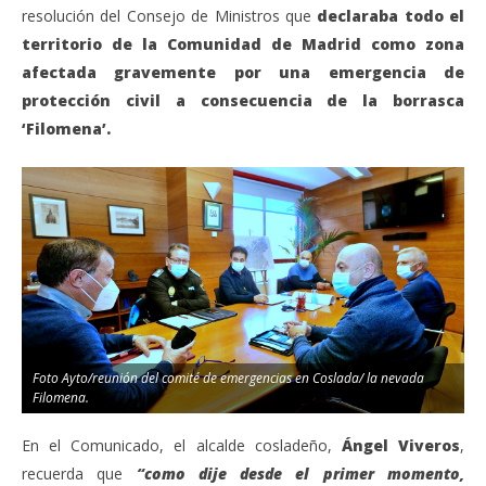
resolución del Consejo de Ministros que
declaraba todo el
territorio de la Comunidad de Madrid como zona
afectada gravemente por una emergencia de
protección civil a consecuencia de la borrasca
‘Filomena’.
Foto Ayto/reunión del comité de emergencias en Coslada/ la nevada
Filomena.
En el Comunicado, el alcalde cosladeño,
Ángel Viveros
,
recuerda que
“como dije desde el primer momento,