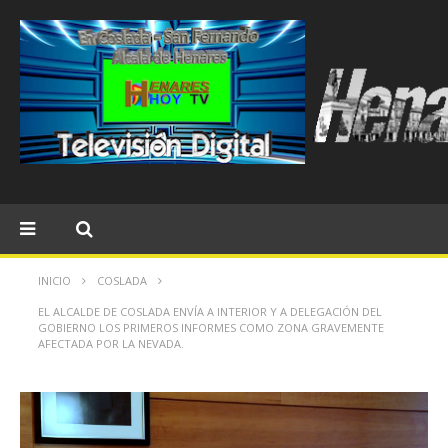
INICIO
COSLADA
EL ALCALDE DE COSLADA ENVÍA A INTERIOR Y A DELEGACIÓN DEL
GOBIERNO LOS PRIMEROS INFORMES COMO ZONA GRAVEMENTE
AFECTADA POR LA NEVADA.