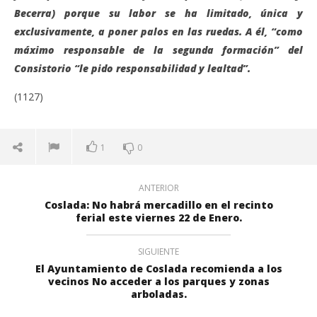
Becerra) porque su labor se ha limitado, única y
exclusivamente, a poner palos en las ruedas. A él, “como
máximo responsable de la segunda formación” del
Consistorio “le pido responsabilidad y lealtad”.
(1127)
1
0
ANTERIOR
Coslada: No habrá mercadillo en el recinto
ferial este viernes 22 de Enero.
SIGUIENTE
El Ayuntamiento de Coslada recomienda a los
vecinos No acceder a los parques y zonas
arboladas.