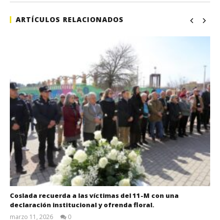
ARTÍCULOS RELACIONADOS
Coslada recuerda a las víctimas del 11-M con una
declaración institucional y ofrenda floral.
marzo 11, 2026
0