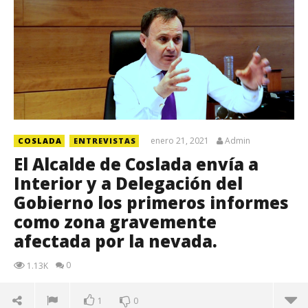
enero 21, 2021
Admin
COSLADA
ENTREVISTAS
El Alcalde de Coslada envía a
Interior y a Delegación del
Gobierno los primeros informes
como zona gravemente
afectada por la nevada.
0
1.13K
1
0