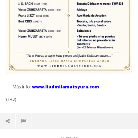
Más info:
www.liudmilamatsyura.com
(143)