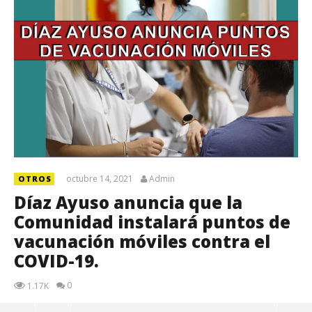
octubre 14, 2021
Admin
OTROS
Díaz Ayuso anuncia que la
Comunidad instalará puntos de
vacunación móviles contra el
COVID-19.
0
1.17K