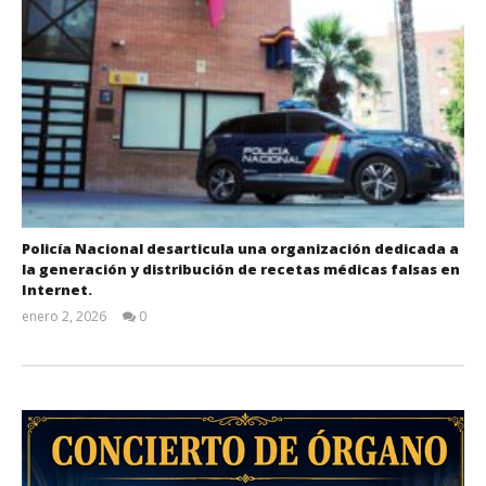
Policía Nacional desarticula una organización dedicada a
la generación y distribución de recetas médicas falsas en
Internet.
enero 2, 2026
0
Admin