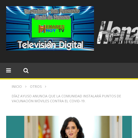
INICIO
OTROS
DÍAZ AYUSO ANUNCIA QUE LA COMUNIDAD INSTALARÁ PUNTOS DE
VACUNACIÓN MÓVILES CONTRA EL COVID-19.