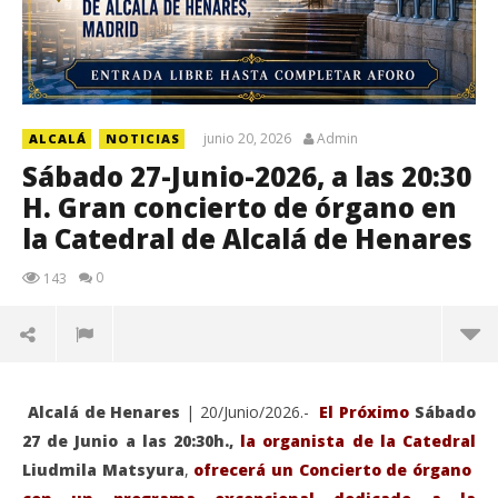
junio 20, 2026
Admin
ALCALÁ
NOTICIAS
Sábado 27-Junio-2026, a las 20:30
H. Gran concierto de órgano en
la Catedral de Alcalá de Henares
0
143
Alcalá de Henares
| 20/Junio/2026.-
El Próximo
Sábado
27 de Junio a las 20:30h.,
la organista de la Catedral
Liudmila Matsyura
,
ofrecerá un Concierto de órgano