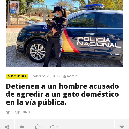
febrero 25, 2022
Admin
NOTICIAS
Detienen a un hombre acusado
de agredir a un gato doméstico
en la vía pública.
0
1.47K
1
0