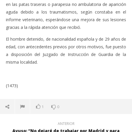
en las patas traseras o parapesia no ambulatoria de aparición
aguda debido a los traumatismos, según constaba en el
informe veterinario, esperándose una mejora de sus lesiones
gracias a la rápida atención que recibió.
El hombre detenido, de nacionalidad española y de 29 años de
edad, con antecedentes previos por otros motivos, fue puesto
a disposición del Juzgado de Instrucción de Guardia de la
misma localidad.
(1473)
1
0
ANTERIOR
Ayuso: “No dejaré de trabajar por Madrid y para