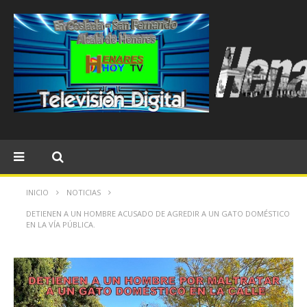
INICIO
NOTICIAS
DETIENEN A UN HOMBRE ACUSADO DE AGREDIR A UN GATO DOMÉSTICO
EN LA VÍA PÚBLICA.