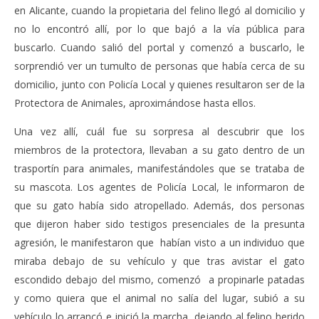
en Alicante, cuando la propietaria del felino llegó al domicilio y
no lo encontró allí, por lo que bajó a la vía pública para
buscarlo. Cuando salió del portal y comenzó a buscarlo, le
sorprendió ver un tumulto de personas que había cerca de su
domicilio, junto con Policía Local y quienes resultaron ser de la
Protectora de Animales, aproximándose hasta ellos.
Una vez allí, cuál fue su sorpresa al descubrir que los
miembros de la protectora, llevaban a su gato dentro de un
trasportín para animales, manifestándoles que se trataba de
su mascota. Los agentes de Policía Local, le informaron de
que su gato había sido atropellado. Además, dos personas
que dijeron haber sido testigos presenciales de la presunta
agresión, le manifestaron que habían visto a un individuo que
miraba debajo de su vehículo y que tras avistar el gato
escondido debajo del mismo, comenzó a propinarle patadas
y como quiera que el animal no salía del lugar, subió a su
vehículo lo arrancó e inició la marcha, dejando al felino herido