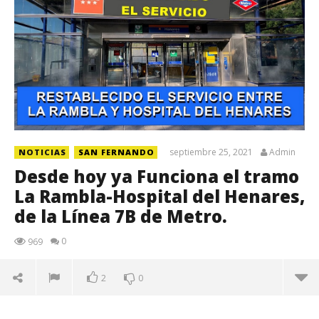
septiembre 25, 2021
Admin
NOTICIAS
SAN FERNANDO
Desde hoy ya Funciona el tramo
La Rambla-Hospital del Henares,
de la Línea 7B de Metro.
0
969
2
0