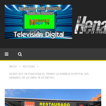
INICIO
NOTICIAS
DESDE HOY YA FUNCIONA EL TRAMO LA RAMBLA-HOSPITAL DEL
HENARES, DE LA LÍNEA 7B DE METRO.