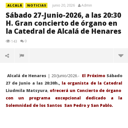
junio 20, 2026
Admin
ALCALÁ
NOTICIAS
Sábado 27-Junio-2026, a las 20:30
H. Gran concierto de órgano en
la Catedral de Alcalá de Henares
0
143
Alcalá de Henares
| 20/Junio/2026.-
El Próximo
Sábado
27 de Junio a las 20:30h.,
la organista de la Catedral
Liudmila Matsyura
,
ofrecerá un Concierto de órgano
con un programa excepcional dedicado a la
Solemnidad de los Santos San Pedro y San Pablo.