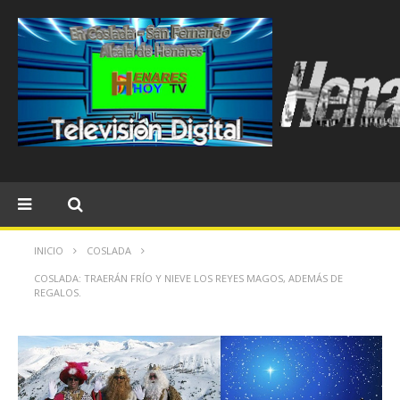
INICIO
COSLADA
COSLADA: TRAERÁN FRÍO Y NIEVE LOS REYES MAGOS, ADEMÁS DE
REGALOS.