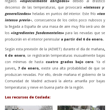
regalos
«especialmente abrigados»
debido al drástico
descenso de las temperaturas, que provocará
«intensas y
generalizadas»
heladas en puntos del interior. Este frío
«tan
intenso previo
«, consecuencia de los cielos poco nubosos y
la llegada a España de una masa de aire muy fría será uno de
los
«ingredientes fundamentales»
para las nevadas que se
producirán en el interior peninsular
a partir del 6 de enero.
Según esta previsión de la (AEMET) durante el día de mañana
,
6 de enero
, se registrarán temperaturas inusualmente bajas
con mínimas de hasta
cuatro grados bajo cero
. Ya el
jueves
, 7 de enero,
existe una alta probabilidad de que se
produzcan nevadas. Por ello, desde mañana el gobierno de la
Comunidad de Madrid activará la alerta amarilla por bajas
temperaturas y nieve en buena parte de la región.
Los recursos de Coslada: