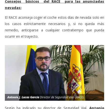
Consejos básicos del RACE para las anunciadas
nevadas:
El RACE aconseja coger el coche estos días de nevada solo en
los casos estrictamente necesarios y, si no queda más
remedio, anticiparse a cualquier contratiempo que pueda
ocurrir en el trayecto.
Antonio J. Lucas García
Director de Seguridad Vial- (RACE).
Según ha indicado su director de Seguridad Vial,
Antonio