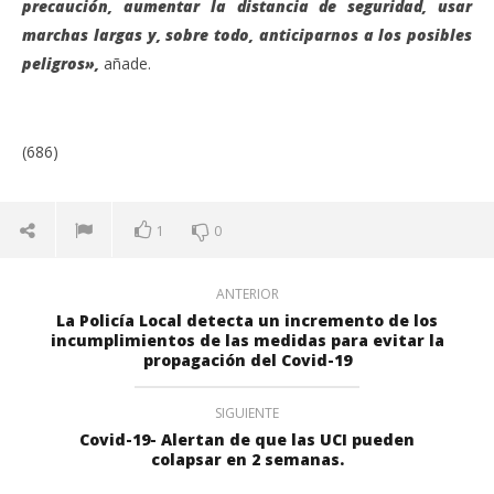
precaución, aumentar la distancia de seguridad, usar
marchas largas y, sobre todo, anticiparnos a los posibles
peligros»,
añade.
(686)
1
0
ANTERIOR
La Policía Local detecta un incremento de los
incumplimientos de las medidas para evitar la
propagación del Covid-19
SIGUIENTE
Covid-19- Alertan de que las UCI pueden
colapsar en 2 semanas.