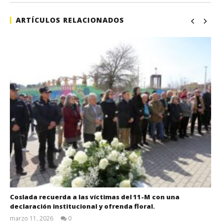
ARTÍCULOS RELACIONADOS
Coslada recuerda a las víctimas del 11-M con una
declaración institucional y ofrenda floral.
marzo 11, 2026
0