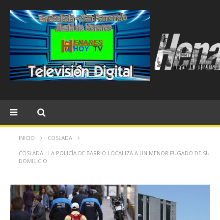
INICIO
COSLADA
COSLADA.- LA POLICÍA DE BARRIO LOCALIZA A UN MENOR FUGADO DE SU
DOMILICIO.