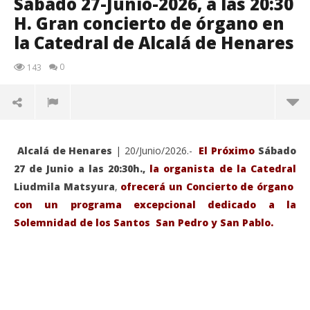
Sábado 27-Junio-2026, a las 20:30
H. Gran concierto de órgano en
la Catedral de Alcalá de Henares
0
143
Alcalá de Henares
| 20/Junio/2026.-
El Próximo
Sábado
27 de Junio a las 20:30h.,
la organista de la Catedral
Liudmila Matsyura
,
ofrecerá un Concierto de órgano
con un programa excepcional dedicado a la
Solemnidad de los Santos San Pedro y San Pablo.