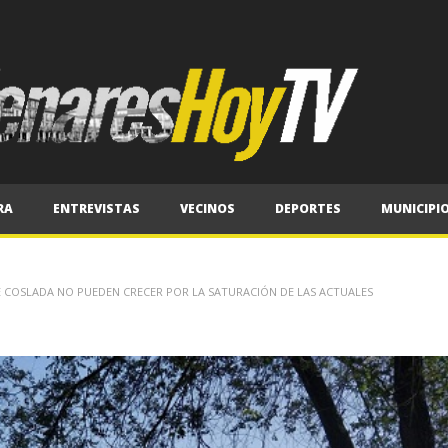
RA
ENTREVISTAS
VECINOS
DEPORTES
MUNICIPI
DE COSLADA NO PUEDEN CRECER POR LA SATURACIÓN DE LAS ACTUALES