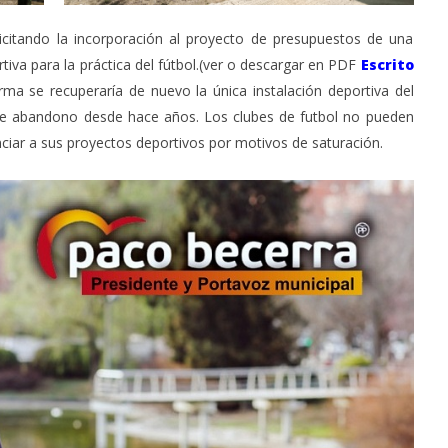
licitando la incorporación al proyecto de presupuestos de una
rtiva para la práctica del fútbol.(ver o descargar en PDF
Escrito
rma se recuperaría de nuevo la única instalación deportiva del
 de abandono desde hace años. Los clubes de futbol no pueden
unciar a sus proyectos deportivos por motivos de saturación.