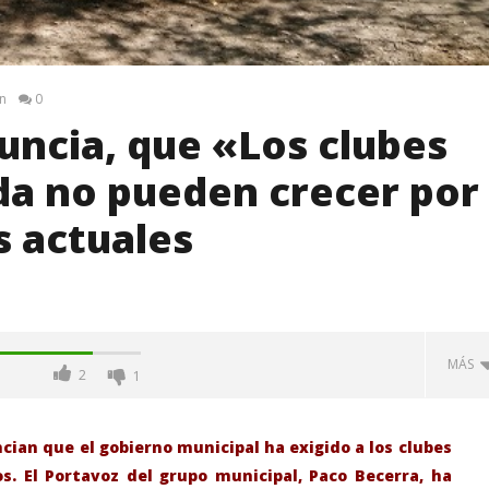
n
0
nuncia, que «Los clubes
da no pueden crecer por
s actuales
MÁS
2
1
cian que el gobierno municipal ha exigido a los clubes
. El Portavoz del grupo municipal, Paco Becerra, ha