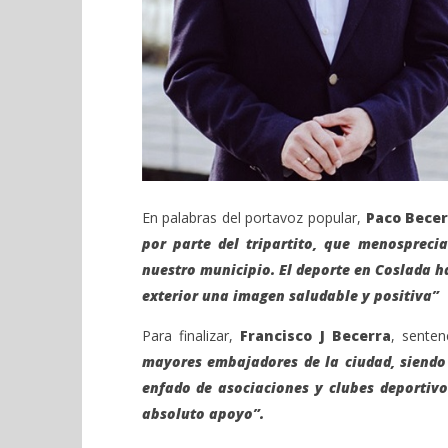
En palabras del portavoz popular,
Paco Becer
por parte del tripartito, que menospreci
nuestro municipio. El deporte en Coslada ha
exterior una imagen saludable y positiva”
Para finalizar,
Francisco J Becerra
, senten
mayores embajadores de la ciudad, siendo
enfado de asociaciones y clubes deporti
absoluto apoyo”.