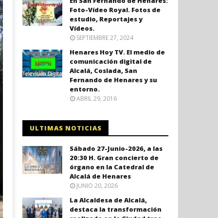
En San Fernando de Henares:
Foto-Vídeo Royal. Fotos de
estudio, Reportajes y
Vídeos.
SEPTIEMBRE 27, 2024
Henares Hoy TV. El medio de
comunicación digital de
Alcalá, Coslada, San
Fernando de Henares y su
entorno.
ABRIL 29, 2016
ULTIMAS NOTICIAS
Sábado 27-Junio-2026, a las
20:30 H. Gran concierto de
órgano en la Catedral de
Alcalá de Henares
JUNIO 20, 2026
La Alcaldesa de Alcalá,
destaca la transformación