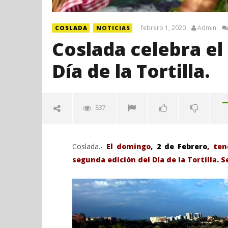
febrero 1, 2020
Admin
COSLADA
NOTICIAS
Coslada celebra el
Día de la Tortilla.
837
Coslada.-
El domingo,
2 de Febrero
, te
segunda edición del Día de la Tortilla. 
VIENDO AHORA