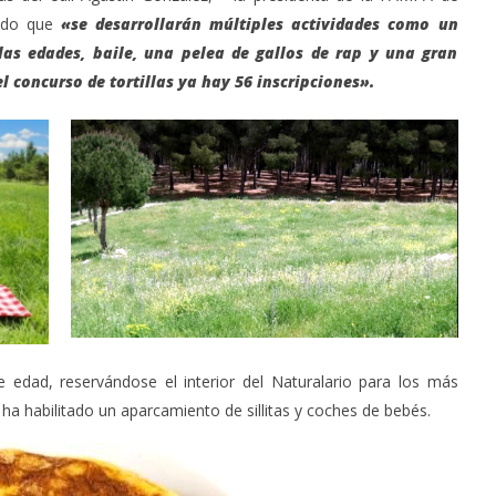
cado que
«se desarrollarán múltiples actividades como un
 las edades, baile, una pelea de gallos de rap y una gran
l concurso de tortillas ya hay 56 inscripciones».
edad, reservándose el interior del Naturalario para los más
 ha habilitado un aparcamiento de sillitas y coches de bebés.