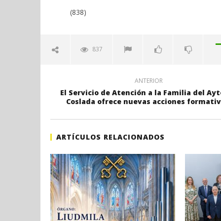
(838)
837
ANTERIOR
El Servicio de Atención a la Familia del Ayt
Coslada ofrece nuevas acciones formativ
ARTÍCULOS RELACIONADOS