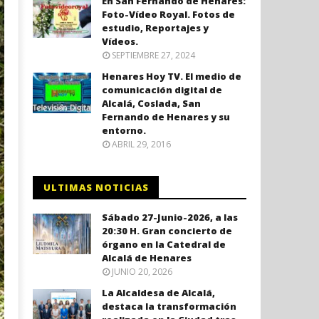
En San Fernando de Henares:
Foto-Vídeo Royal. Fotos de
estudio, Reportajes y
Vídeos.
SEPTIEMBRE 27, 2024
Henares Hoy TV. El medio de
comunicación digital de
Alcalá, Coslada, San
Fernando de Henares y su
entorno.
ABRIL 29, 2016
ULTIMAS NOTICIAS
Sábado 27-Junio-2026, a las
20:30 H. Gran concierto de
órgano en la Catedral de
Alcalá de Henares
JUNIO 20, 2026
La Alcaldesa de Alcalá,
destaca la transformación