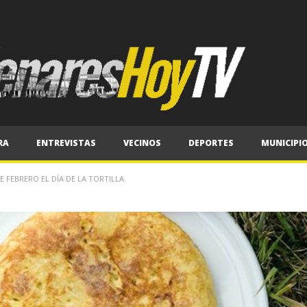
RA
ENTREVISTAS
VECINOS
DEPORTES
MUNICIPI
 FEBRERO EL DÍA DE LA TORTILLA.