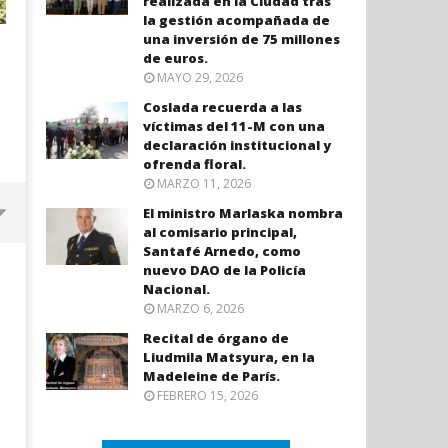
realizada en la Ciudad tras
la gestión acompañada de
una inversión de 75 millones
de euros.
MAYO 29, 2026
Coslada recuerda a las
víctimas del 11-M con una
declaración institucional y
ofrenda floral.
MARZO 11, 2026
El ministro Marlaska nombra
al comisario principal,
Santafé Arnedo, como
nuevo DAO de la Policía
Nacional.
MARZO 6, 2026
Recital de órgano de
Liudmila Matsyura, en la
Madeleine de París.
FEBRERO 15, 2026