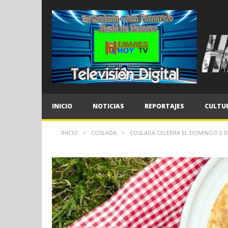
INICIO
NOTICIAS
REPORTAJES
CULTU
INICIO
COSLADA
COSLADA CELEBRA EL DOMINGO 2 DE