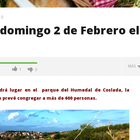
0
 domingo 2 de Febrero el
MÁS
1
0
ndrá lugar en el parque del Humedal de Coslada, la
Se prevé congregar a más de 600 personas.