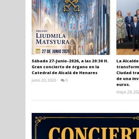
Sábado 27-Junio-2026, a las 20:30 H.
La Alcalde
Gran concierto de órgano en la
transforma
Catedral de Alcalá de Henares
Ciudad tr
de una inv
junio 20, 2026
0
euros.
Admin
mayo 29, 20