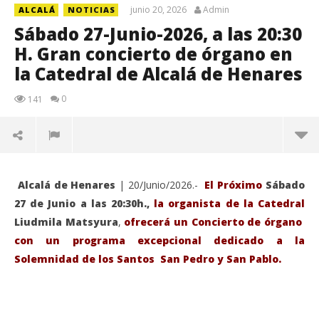
junio 20, 2026
Admin
ALCALÁ
NOTICIAS
Sábado 27-Junio-2026, a las 20:30
H. Gran concierto de órgano en
la Catedral de Alcalá de Henares
0
141
Alcalá de Henares
| 20/Junio/2026.-
El Próximo
Sábado
27 de Junio a las 20:30h.,
la organista de la Catedral
Liudmila Matsyura
,
ofrecerá un Concierto de órgano
con un programa excepcional dedicado a la
Solemnidad de los Santos San Pedro y San Pablo.