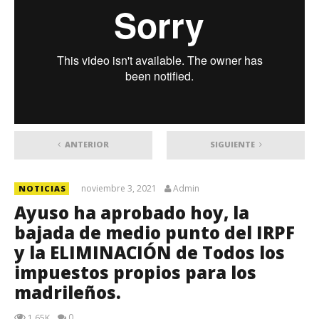
ANTERIOR
SIGUIENTE
noviembre 3, 2021
Admin
NOTICIAS
Ayuso ha aprobado hoy, la
bajada de medio punto del IRPF
y la ELIMINACIÓN de Todos los
impuestos propios para los
madrileños.
0
1.65K