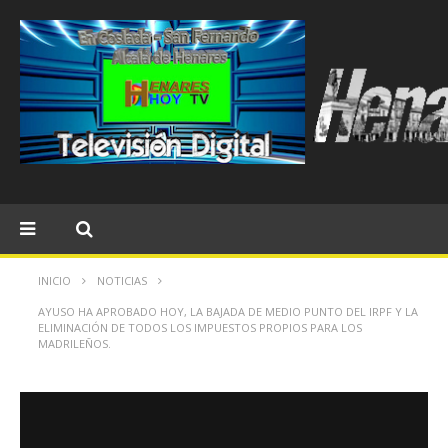
INICIO
NOTICIAS
AYUSO HA APROBADO HOY, LA BAJADA DE MEDIO PUNTO DEL IRPF Y LA
ELIMINACIÓN DE TODOS LOS IMPUESTOS PROPIOS PARA LOS
MADRILEÑOS.