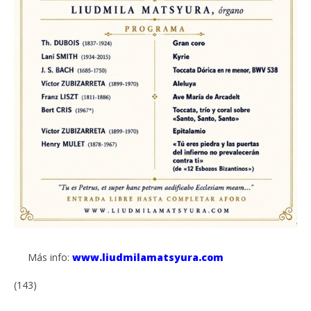
Más info:
www.liudmilamatsyura.com
(143)