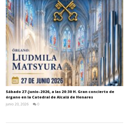
Sábado 27-Junio-2026, a las 20:30 H. Gran concierto de
órgano en la Catedral de Alcalá de Henares
junio 20, 2026
0
Admin