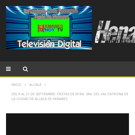
INICIO
ALCALÁ
DEL 9 AL 21 DE SEPTIEMBRE: FIESTAS DE NTRA. SRA. DEL VAL PATRONA DE
LA CIUDAD DE ALCALÁ DE HENARES.