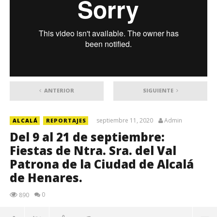
ANTERIOR
SIGUIENTE
septiembre 11, 2020
Admin
ALCALÁ
REPORTAJES
Del 9 al 21 de septiembre:
Fiestas de Ntra. Sra. del Val
Patrona de la Ciudad de Alcalá
de Henares.
0
890