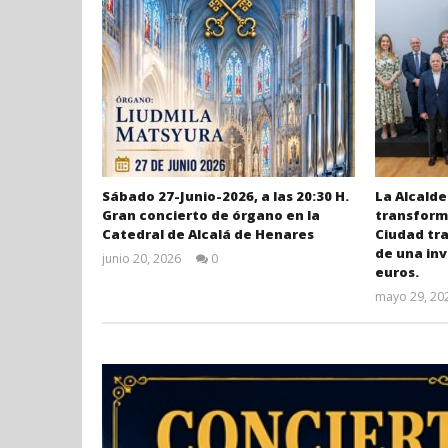
Sábado 27-Junio-2026, a las 20:30 H.
La Alcalde
Gran concierto de órgano en la
transforma
Catedral de Alcalá de Henares
Ciudad tr
de una inv
junio 20, 2026
0
euros.
Admin
mayo 29, 20