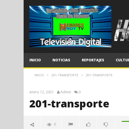
INICIO
NOTICIAS
REPORTAJES
CULTU
INICIO
201-TRANSPORTE
201-TRANSPORTE
enero 12, 2021
Admin
0
201-transporte
0