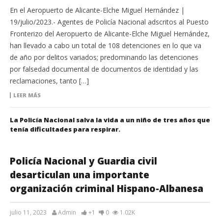
En el Aeropuerto de Alicante-Elche Miguel Hernández |
19/julio/2023.- Agentes de Policía Nacional adscritos al Puesto
Fronterizo del Aeropuerto de Alicante-Elche Miguel Hernández,
han llevado a cabo un total de 108 detenciones en lo que va
de año por delitos variados; predominando las detenciones
por falsedad documental de documentos de identidad y las
reclamaciones, tanto […]
LEER MÁS
La Policía Nacional salva la vida a un niño de tres años que
tenía dificultades para respirar.
Policía Nacional y Guardia civil
desarticulan una importante
organización criminal Hispano-Albanesa
julio 11, 2023
Admin
+1
0
1.02K