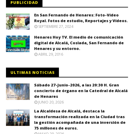
PUBLICIDAD
En San Fernando de Henares: Foto-Vídeo
Royal. Fotos de estudio, Reportajes y Vídeos.
SEPTIEMBRE 27, 2024
Henares Hoy TV. El medio de comunicación
digital de Alcalá, Coslada, San Fernando de
Henares y su entorno.
ABRIL 29, 2016
ULTIMAS NOTICIAS
Sábado 27-Junio-2026, a las 20:30 H. Gran
concierto de órgano en la Catedral de Alcalá
de Henares
JUNIO 20, 2026
La Alcaldesa de Alcalá, destaca la
transformación realizada en la Ciudad tras
la gestión acompañada de una inversión de
75 millones de euros.
MAYO 29, 2026