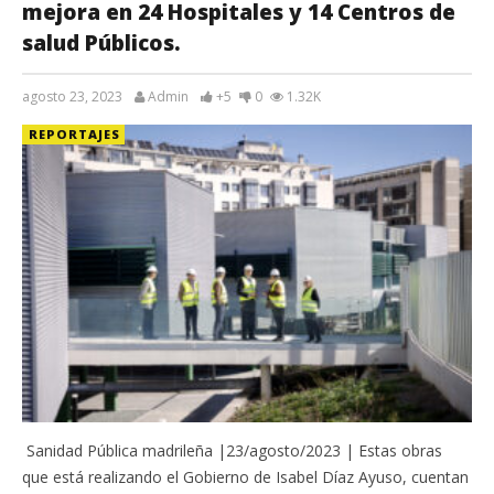
mejora en 24 Hospitales y 14 Centros de
salud Públicos.
agosto 23, 2023
Admin
+5
0
1.32K
REPORTAJES
Sanidad Pública madrileña |23/agosto/2023 | Estas obras
que está realizando el Gobierno de Isabel Díaz Ayuso, cuentan