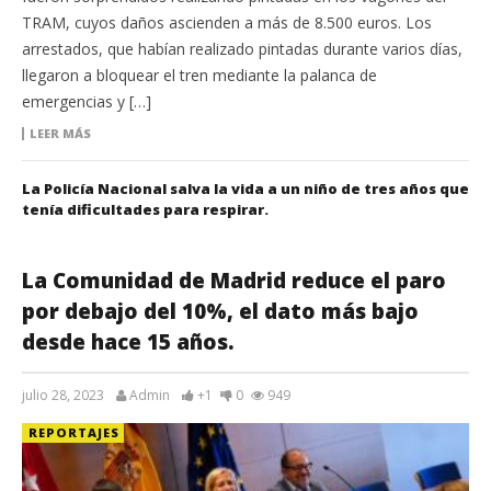
TRAM, cuyos daños ascienden a más de 8.500 euros. Los
arrestados, que habían realizado pintadas durante varios días,
llegaron a bloquear el tren mediante la palanca de
emergencias y […]
LEER MÁS
La Policía Nacional salva la vida a un niño de tres años que
tenía dificultades para respirar.
La Comunidad de Madrid reduce el paro
por debajo del 10%, el dato más bajo
desde hace 15 años.
julio 28, 2023
Admin
+1
0
949
REPORTAJES