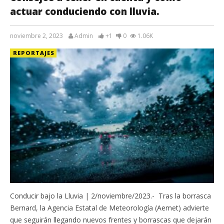
actuar conduciendo con lluvia.
noviembre 2, 2023
Admin
+1
0
1.06K
REPORTAJES
Conducir bajo la Lluvia | 2/noviembre/2023.- Tras la borrasca
Bernard, la Agencia Estatal de Meteorología (Aemet) advierte
que seguirán llegando nuevos frentes y borrascas que dejarán