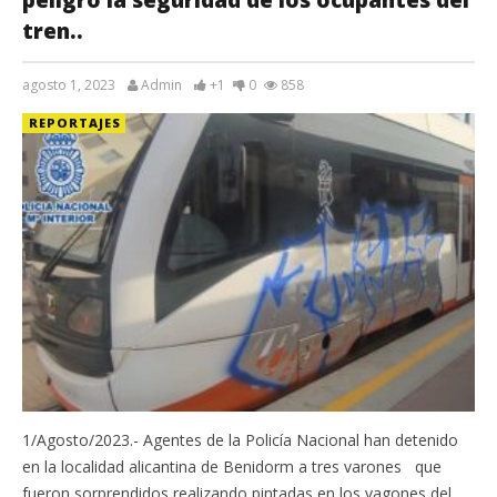
tren..
agosto 1, 2023
Admin
+1
0
858
REPORTAJES
1/Agosto/2023.- Agentes de la Policía Nacional han detenido
en la localidad alicantina de Benidorm a tres varones que
fueron sorprendidos realizando pintadas en los vagones del