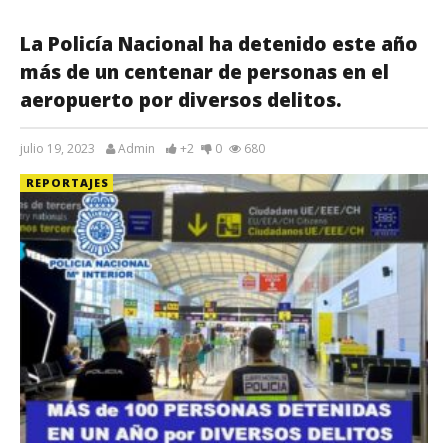
La Policía Nacional ha detenido este año
más de un centenar de personas en el
aeropuerto por diversos delitos.
julio 19, 2023
Admin
+2
0
680
REPORTAJES