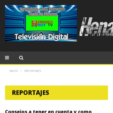
INICIO
REPORTAJES
REPORTAJES
Consejos a tener en cuenta y como