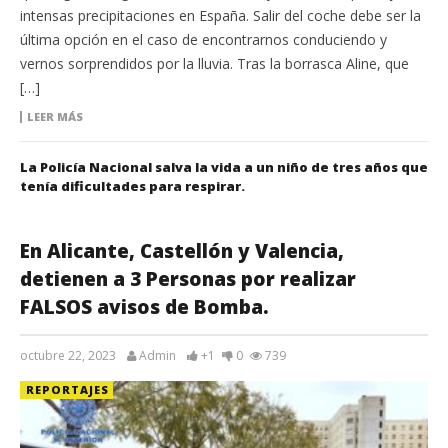
intensas precipitaciones en España. Salir del coche debe ser la
última opción en el caso de encontrarnos conduciendo y
vernos sorprendidos por la lluvia. Tras la borrasca Aline, que
[…]
LEER MÁS
La Policía Nacional salva la vida a un niño de tres años que
tenía dificultades para respirar.
En Alicante, Castellón y Valencia,
detienen a 3 Personas por realizar
FALSOS avisos de Bomba.
octubre 22, 2023
Admin
+1
0
739
REPORTAJES