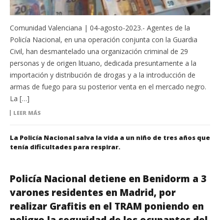
Comunidad Valenciana | 04-agosto-2023.- Agentes de la
Policía Nacional, en una operación conjunta con la Guardia
Civil, han desmantelado una organización criminal de 29
personas y de origen lituano, dedicada presuntamente a la
importación y distribución de drogas y a la introducción de
armas de fuego para su posterior venta en el mercado negro.
La […]
LEER MÁS
La Policía Nacional salva la vida a un niño de tres años que
tenía dificultades para respirar.
Policía Nacional detiene en Benidorm a 3
varones residentes en Madrid, por
realizar Grafitis en el TRAM poniendo en
peligro la seguridad de los ocupantes del